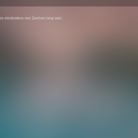
ss mindestens vier Zeichen lang sein.