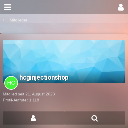
Mitglieder
hcginjectionshop
Mitglied seit 21. August 2023
Profil-Aufrufe
1.118